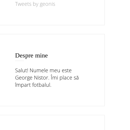
Tweets by geonis
Despre mine
Salut! Numele meu este
George Nistor. Îmi place să
împart fotbalul.