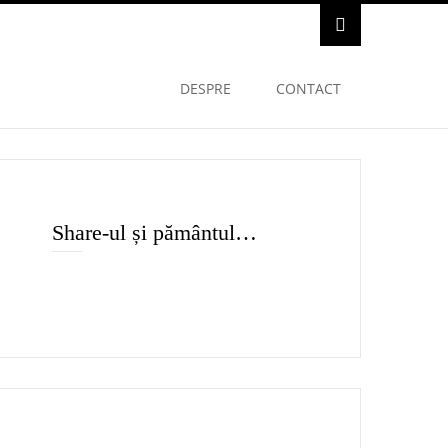
DESPRE
CONTACT
Share-ul și pământul…