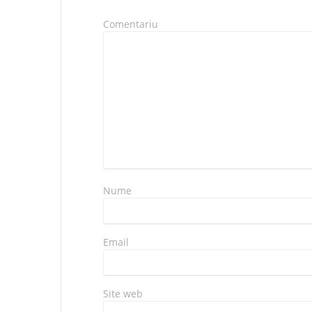
Maignan o 
Comentariu
Nume
Email
Site web