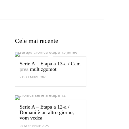
Cele mai recente
Serie A – Etapa a 13-a / Cam
prea
mult zgomot
2 DECEMBRIE 2025
Serie A – Etapa a 12-a /
Domani è un altro giorno,
vom vedea
25 NOIEMBRIE 2025