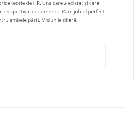
orice teorie de HR. Una care a existat și care
 perspectiva noului sezon. Pare job-ul perfect,
ru ambele părți. Misiunile diferă.