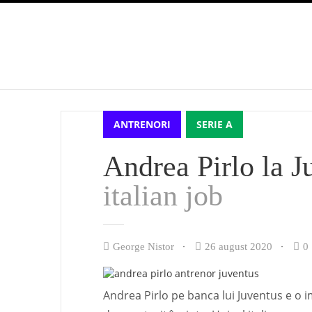
ANTRENORI
SERIE A
Andrea Pirlo la Ju
italian job
George Nistor
26 august 2020
0
Andrea Pirlo pe banca lui Juventus e o 