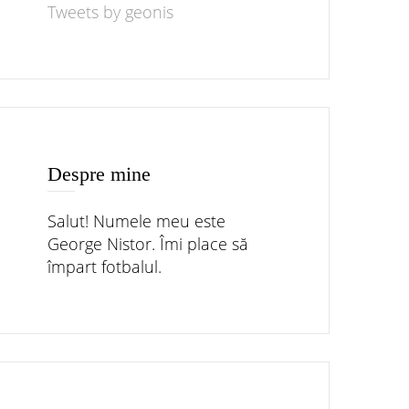
Tweets by geonis
Despre mine
Salut! Numele meu este
George Nistor. Îmi place să
împart fotbalul.