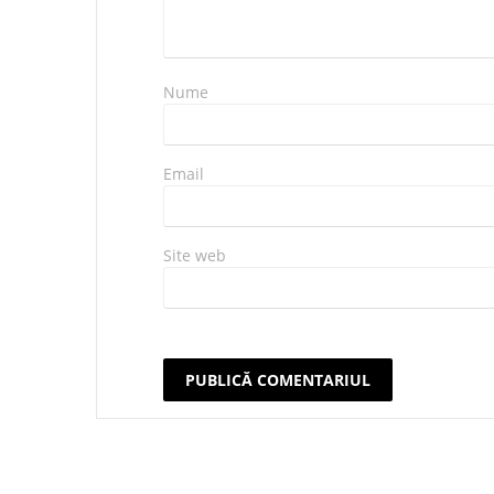
Nume
Email
Site web