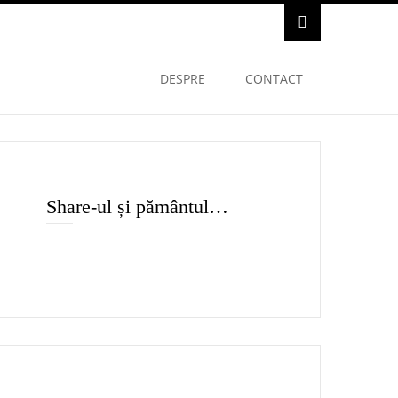
DESPRE
CONTACT
Share-ul și pământul…