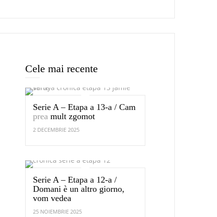
Cele mai recente
Serie A – Etapa a 13-a / Cam
prea
mult zgomot
2 DECEMBRIE 2025
Serie A – Etapa a 12-a /
Domani è un altro giorno,
vom vedea
25 NOIEMBRIE 2025