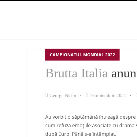
CAMPIONATUL MONDIAL 2022
Brutta Italia
anun
George Nistor
16 noiembrie 2021
Au vorbit o săptămână întreagă despre
cum refuză emoțiile asociate cu drama
după Euro. Până s-a întâmplat.