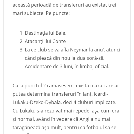
această perioadă de transferuri au existat trei
mari subiecte. Pe puncte:
Destinația lui Bale.
Atacanții lui Conte
La ce club se va afla Neymar la anu’, atunci
când pleacă din nou la ziua soră-sii.
Accidentare de 3 luni, în limbaj oficial.
Că la punctul 2 rămăsesem, există o axă care ar
putea determina transferuri în lanț, Icardi-
Lukaku-Dzeko-Dybala, deci 4 cluburi implicate.
Cu Lukaku s-a rezolvat mai repede, așa cum era
și normal, având în vedere că Anglia nu mai
tărăgănează așa mult, pentru ca fotbalul să se