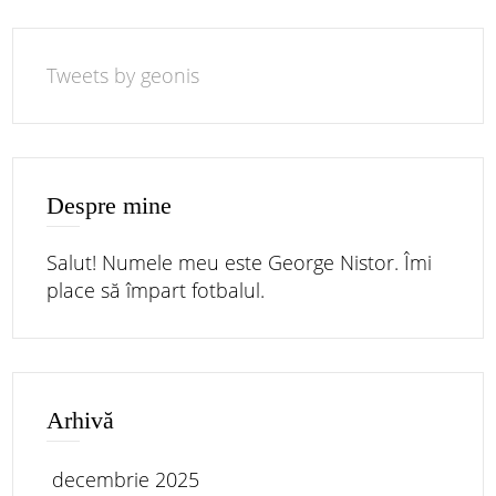
Tweets by geonis
Despre mine
Salut! Numele meu este George Nistor. Îmi
place să împart fotbalul.
Arhivă
decembrie 2025