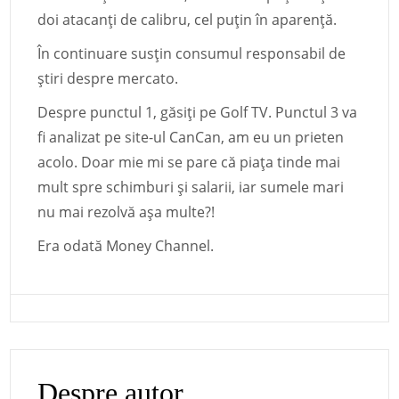
doi atacanți de calibru, cel puțin în aparență.
În continuare susțin consumul responsabil de
știri despre mercato.
Despre punctul 1, găsiți pe Golf TV. Punctul 3 va
fi analizat pe site-ul CanCan, am eu un prieten
acolo. Doar mie mi se pare că piața tinde mai
mult spre schimburi și salarii, iar sumele mari
nu mai rezolvă așa multe?!
Era odată Money Channel.
Despre autor