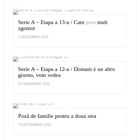
Serie A – Etapa a 13-a / Cam
prea
mult
zgomot
2 DECEMBRIE 2025
Serie A – Etapa a 12-a / Domani è un altro
giorno, vom vedea
25 NOIEMBRIE 2025
Poză de familie pentru a doua stea
19 SEPTEMBRIE 2023