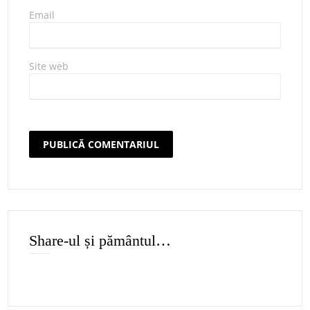
Email
Site web
Share-ul și pământul…