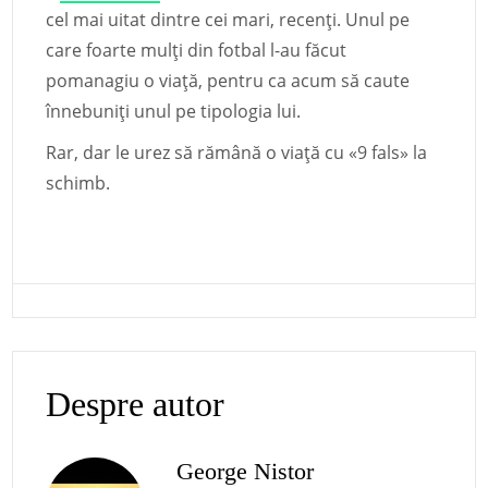
cel mai uitat dintre cei mari, recenți. Unul pe
care foarte mulți din fotbal l-au făcut
pomanagiu o viață, pentru ca acum să caute
înnebuniți unul pe tipologia lui.
Rar, dar le urez să rămână o viață cu «9 fals» la
schimb.
Despre autor
George Nistor