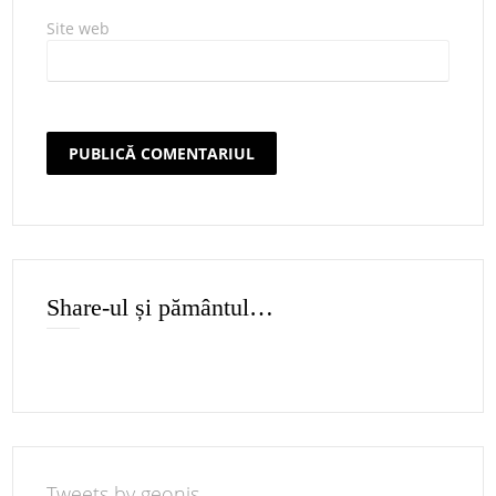
Site web
Share-ul și pământul…
Tweets by geonis