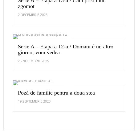
Serie A – Etapa a 13-a / Cam
prea
mult
zgomot
2 DECEMBRIE 2025
Serie A – Etapa a 12-a / Domani è un altro
giorno, vom vedea
25 NOIEMBRIE 2025
Poză de familie pentru a doua stea
19 SEPTEMBRIE 2023