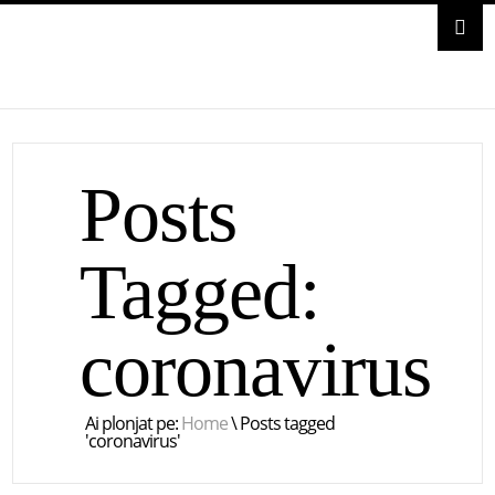
Posts
Tagged:
coronavirus
Ai plonjat pe:
Home
\
Posts tagged
'coronavirus'