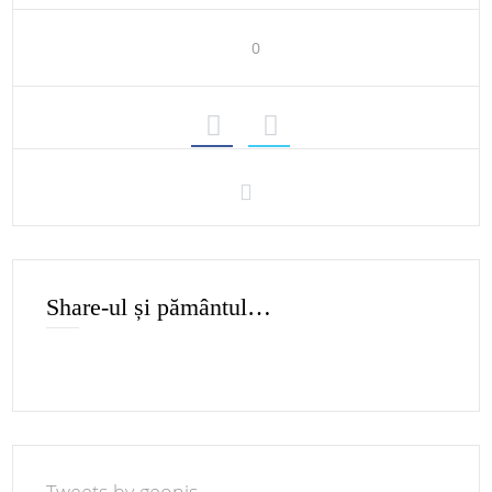
0
Share-ul și pământul…