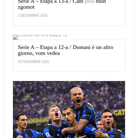
Serie A – Etapa a 13-a / Cam
prea
mult
zgomot
2 DECEMBRIE 2025
Serie A – Etapa a 12-a / Domani è un altro
giorno, vom vedea
25 NOIEMBRIE 2025