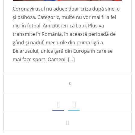
Coronavirusul nu aduce doar criza după sine, ci
și psihoza. Categoric, multe nu vor mai fi la fel
nici în fotbal. Am citit ieri că Look Plus va
transmite în România, în această perioadă de
gând și năduf, meciurile din prima ligă a
Belarusului, unica țară din Europa în care se
mai face sport. Oamenii […]
0