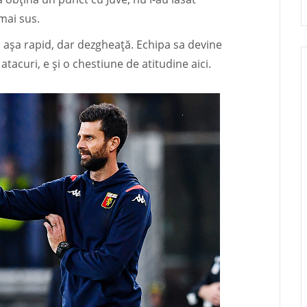
mai sus.
 așa rapid, dar dezgheață. Echipa sa devine
atacuri, e și o chestiune de atitudine aici.