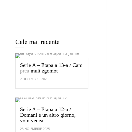
Cele mai recente
Serie A – Etapa a 13-a / Cam
prea
mult zgomot
2 DECEMBRIE 2025
Serie A – Etapa a 12-a /
Domani è un altro giorno,
vom vedea
25 NOIEMBRIE 2025