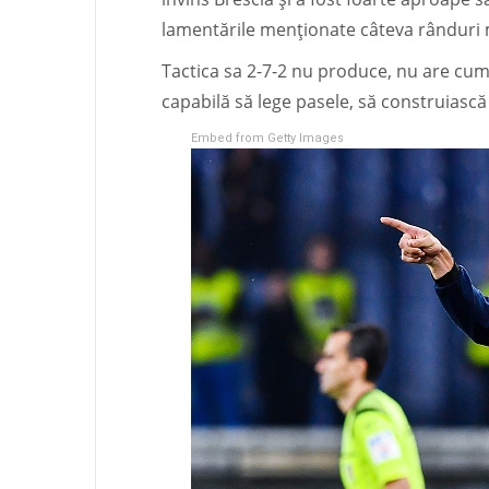
lamentările menționate câteva rânduri 
Tactica sa 2-7-2 nu produce, nu are cum
capabilă să lege pasele, să construiască 
Embed from Getty Images