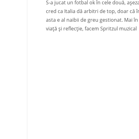
S-a jucat un fotbal ok în cele două, așez
cred ca Italia dă arbitri de top, doar că 
asta e al naibii de greu gestionat. Mai î
viață și reflecție, facem Spritzul muzical 