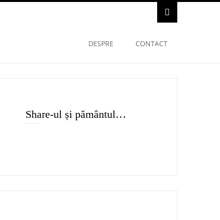
DESPRE
CONTACT
Share-ul și pământul…