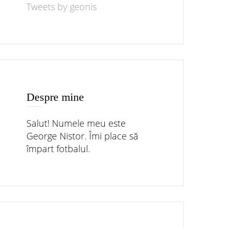
Tweets by geonis
Despre mine
Salut! Numele meu este
George Nistor. Îmi place să
împart fotbalul.