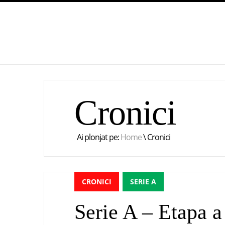
Cronici
Ai plonjat pe:
Home
\
Cronici
CRONICI
SERIE A
Serie A – Etapa 