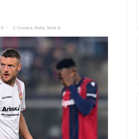
0
Cronica
,
Italia
,
Serie A