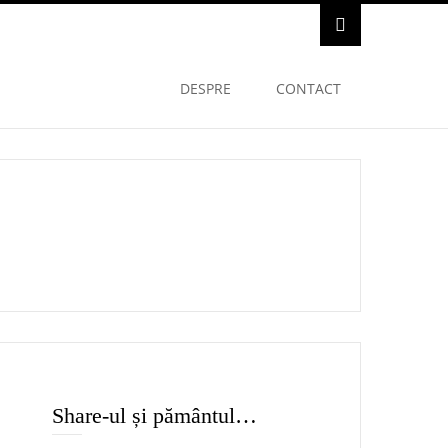
DESPRE
CONTACT
Share-ul și pământul…