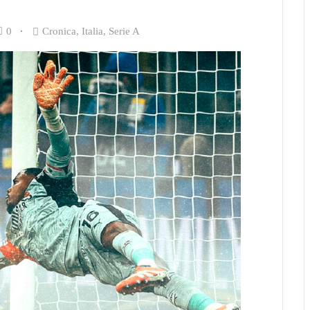
0
Cronica
,
Italia
,
Serie A