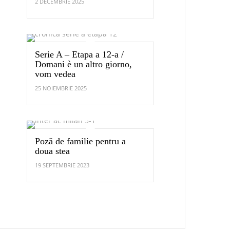
2 DECEMBRIE 2025
Serie A – Etapa a 12-a /
Domani è un altro giorno,
vom vedea
25 NOIEMBRIE 2025
Poză de familie pentru a
doua stea
19 SEPTEMBRIE 2023