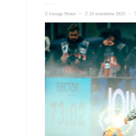
George Nistor
25 noiembrie 2025