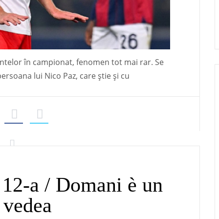
entelor în campionat, fenomen tot mai rar. Se
ersoana lui Nico Paz, care știe și cu
 12-a / Domani è un
m vedea