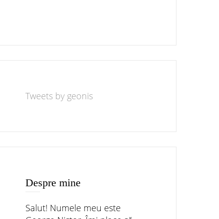
Tweets by geonis
Despre mine
Salut! Numele meu este