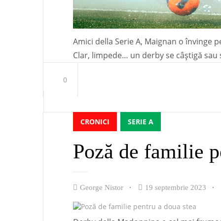
Amici della Serie A, Maignan o învinge pe 
Clar, limpede… un derby se câștigă sau 
0
CRONICI
SERIE A
Poză de familie p
George Nistor
19 septembrie 2023