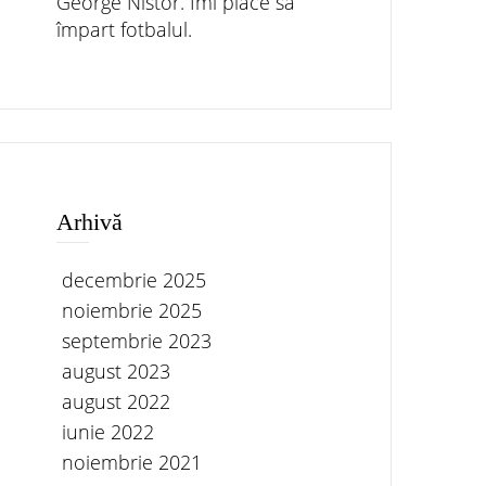
George Nistor. Îmi place să
împart fotbalul.
Arhivă
decembrie 2025
noiembrie 2025
septembrie 2023
august 2023
august 2022
iunie 2022
noiembrie 2021