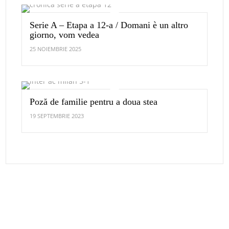
Serie A – Etapa a 12-a / Domani è un altro
giorno, vom vedea
25 NOIEMBRIE 2025
Poză de familie pentru a doua stea
19 SEPTEMBRIE 2023