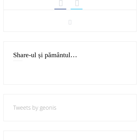
Share-ul și pământul…
Tweets by geonis