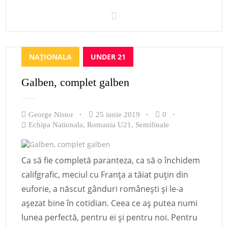
NAȚIONALA
UNDER 21
Galben, complet galben
George Nistor
25 iunie 2019
0
Echipa Nationala
,
Romania U21
,
Semifinale
Ca să fie completă paranteza, ca să o închidem
califgrafic, meciul cu Franța a tăiat puțin din
euforie, a născut gânduri românești și le-a
așezat bine în cotidian. Ceea ce aș putea numi
lunea perfectă, pentru ei și pentru noi. Pentru